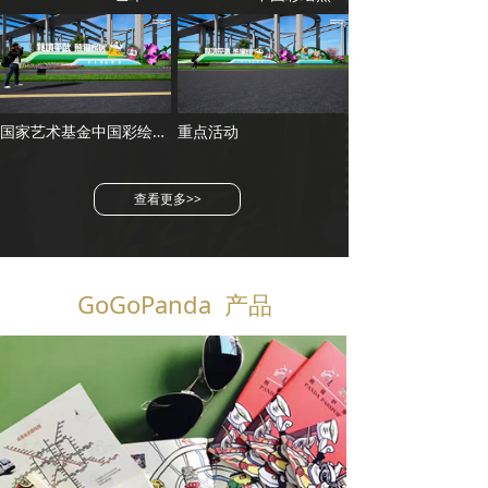
国家艺术基金中国彩绘熊猫全球展
重点活动
查看更多>>
GoGoPanda 产品