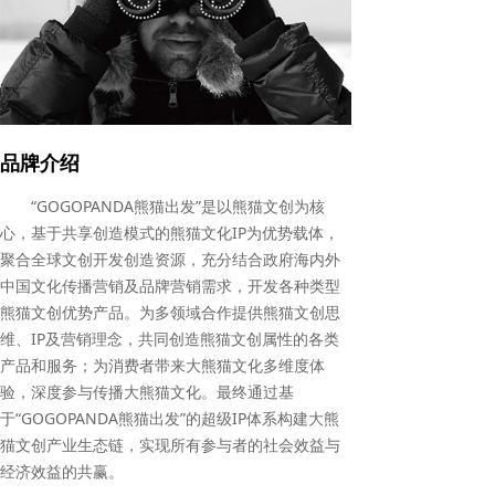
品牌介绍
“GOGOPANDA熊猫出发”是以熊猫文创为核
心，基于共享创造模式的熊猫文化IP为优势载体，
聚合全球文创开发创造资源，充分结合政府海内外
中国文化传播营销及品牌营销需求，开发各种类型
熊猫文创优势产品。为多领域合作提供熊猫文创思
维、IP及营销理念，共同创造熊猫文创属性的各类
产品和服务；为消费者带来大熊猫文化多维度体
验，深度参与传播大熊猫文化。最终通过基
于“GOGOPANDA熊猫出发”的超级IP体系构建大熊
猫文创产业生态链，实现所有参与者的社会效益与
经济效益的共赢。