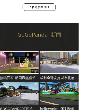
了解更多案例>>
GoGoPanda 新闻
熊猫回家-新国风熊猫艺术巡展
成都全球友好城市礼物计划
GOGOPANDART艺术熊猫全球巡游
helloworld中国彩绘熊猫全球展